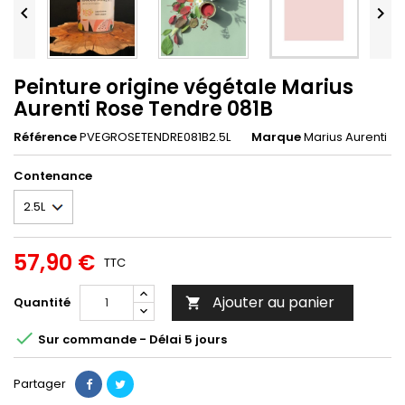


Peinture origine végétale Marius
Aurenti Rose Tendre 081B
Référence
PVEGROSETENDRE081B2.5L
Marque
Marius Aurenti
Contenance
57,90 €
TTC
Ajouter au panier
Quantité


Sur commande - Délai 5 jours
Partager