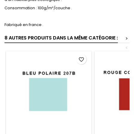
Consommation : 100g/m²/couche .
Fabriqué en france .
8 AUTRES PRODUITS DANS LA MÊME CATÉGORIE :
>
<
favorite_border