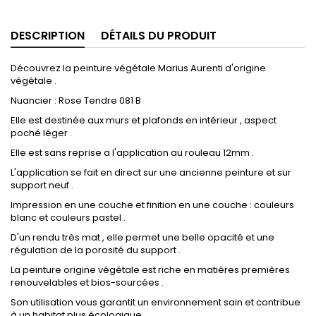
DESCRIPTION
DÉTAILS DU PRODUIT
Découvrez la peinture végétale Marius Aurenti d'origine
végétale .
Nuancier : Rose Tendre 081 B
Elle est destinée aux murs et plafonds en intérieur , aspect
poché léger .
Elle est sans reprise a l'application au rouleau 12mm .
L'application se fait en direct sur une ancienne peinture et sur
support neuf .
Impression en une couche et finition en une couche : couleurs
blanc et couleurs pastel .
D'un rendu très mat , elle permet une belle opacité et une
régulation de la porosité du support .
La peinture origine végétale est riche en matières premières
renouvelables et bios-sourcées .
Son utilisation vous garantit un environnement sain et contribue
à un habitat plus écologique .