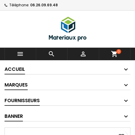
Téléphone:
06.26.09.69.48
0



shopping_cart
ACCUEIL
MARQUES
FOURNISSEURS
BANNER