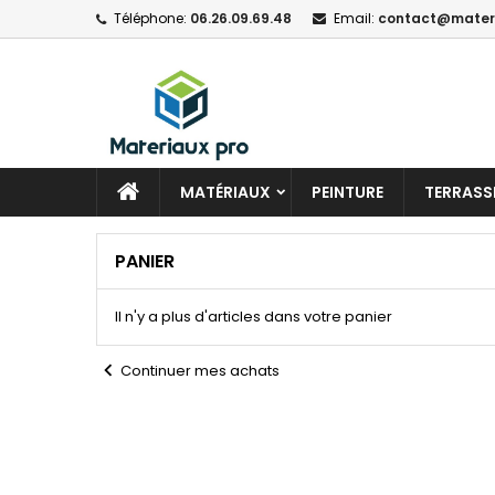
Téléphone:
06.26.09.69.48
Email:
contact@materi
MATÉRIAUX
PEINTURE
TERRASSE
PANIER
Il n'y a plus d'articles dans votre panier
chevron_left
Continuer mes achats