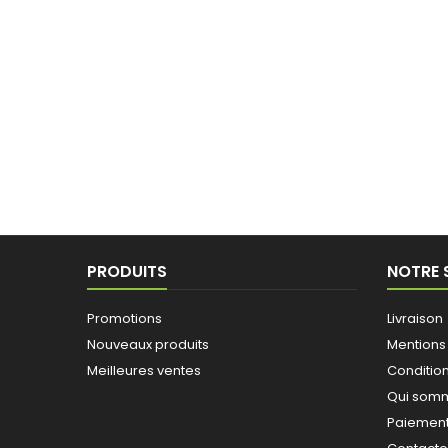
PRODUITS
NOTRE 
Promotions
Livraison
Nouveaux produits
Mentions
Meilleures ventes
Conditio
Qui somm
Paiement