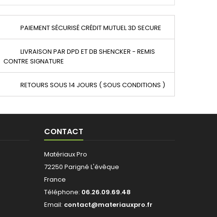
PAIEMENT SÉCURISÉ CRÉDIT MUTUEL 3D SECURE
LIVRAISON PAR DPD ET DB SHENCKER - REMIS
CONTRE SIGNATURE
RETOURS SOUS 14 JOURS ( SOUS CONDITIONS )
CONTACT
Matériaux Pro
72250 Parigné L'évêque
France
Téléphone:
06.26.09.69.48
Email:
contact@materiauxpro.fr