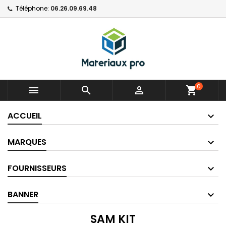
Téléphone:
06.26.09.69.48
0



shopping_cart
ACCUEIL
MARQUES
FOURNISSEURS
BANNER
SAM KIT