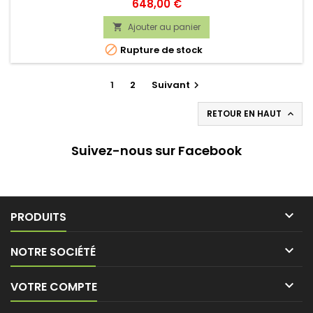
Prix
648,00 €
Ajouter au panier


Rupture de stock
1
2
Suivant

RETOUR EN HAUT

Suivez-nous sur Facebook

PRODUITS

NOTRE SOCIÉTÉ

VOTRE COMPTE