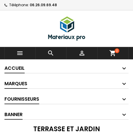
Téléphone:
06.26.09.69.48
0



shopping_cart
ACCUEIL
MARQUES
FOURNISSEURS
BANNER
TERRASSE ET JARDIN