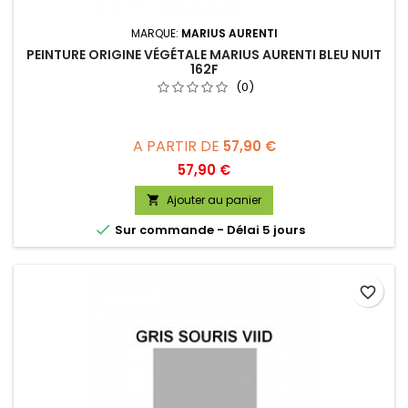
MARQUE:
MARIUS AURENTI
PEINTURE ORIGINE VÉGÉTALE MARIUS AURENTI BLEU NUIT
162F
(0)
A PARTIR DE
57,90 €
Prix
57,90 €
Ajouter au panier


Sur commande - Délai 5 jours
favorite_border