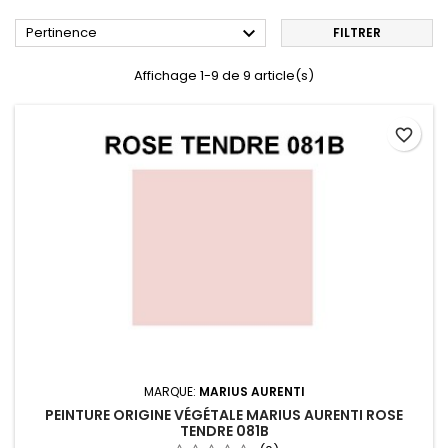

Pertinence
FILTRER
Affichage 1-9 de 9 article(s)
favorite_border
MARQUE:
MARIUS AURENTI
PEINTURE ORIGINE VÉGÉTALE MARIUS AURENTI ROSE
TENDRE 081B