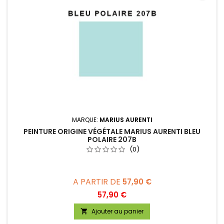
MARQUE:
MARIUS AURENTI
PEINTURE ORIGINE VÉGÉTALE MARIUS AURENTI BLEU
POLAIRE 207B
(0)
A PARTIR DE
57,90 €
Prix
57,90 €
Ajouter au panier
