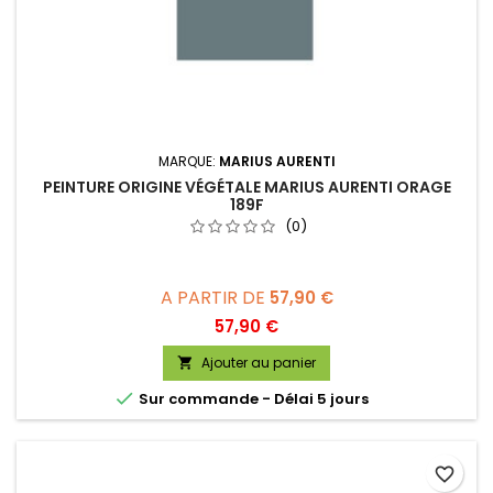
MARQUE:
MARIUS AURENTI
PEINTURE ORIGINE VÉGÉTALE MARIUS AURENTI ORAGE
189F
(0)
A PARTIR DE
57,90 €
Prix
57,90 €
Ajouter au panier


Sur commande - Délai 5 jours
favorite_border