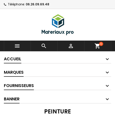
Téléphone:
06.26.09.69.48
0



shopping_cart
ACCUEIL
MARQUES
FOURNISSEURS
BANNER
PEINTURE