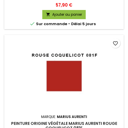
Prix
57,90 €
Ajouter au panier


Sur commande - Délai 5 jours
favorite_border
MARQUE:
MARIUS AURENTI
PEINTURE ORIGINE VÉGÉTALE MARIUS AURENTI ROUGE
COQUELICOT 081F