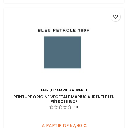
favorite_border
MARQUE:
MARIUS AURENTI
PEINTURE ORIGINE VÉGÉTALE MARIUS AURENTI BLEU
PÉTROLE 180F
(0)
A PARTIR DE
57,90 €