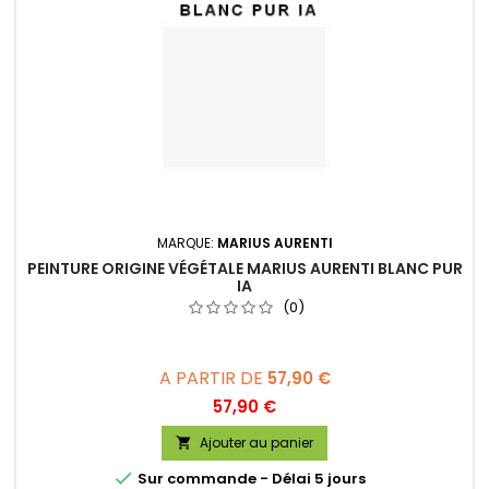
MARQUE:
MARIUS AURENTI
PEINTURE ORIGINE VÉGÉTALE MARIUS AURENTI BLANC PUR
IA
(0)
A PARTIR DE
57,90 €
Prix
57,90 €
Ajouter au panier


Sur commande - Délai 5 jours