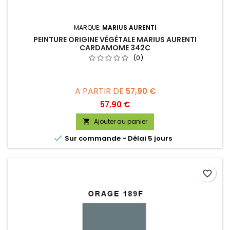
MARQUE:
MARIUS AURENTI
PEINTURE ORIGINE VÉGÉTALE MARIUS AURENTI
CARDAMOME 342C
(0)
A PARTIR DE
57,90 €
Prix
57,90 €
Ajouter au panier


Sur commande - Délai 5 jours
favorite_border