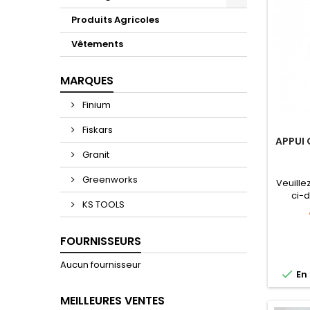
Produits Agricoles
Vêtements
MARQUES
Finium
Fiskars
APPUI 
Granit
Greenworks
Veuille
ci-d
KS TOOLS
FOURNISSEURS
Aucun fournisseur

En 
MEILLEURES VENTES