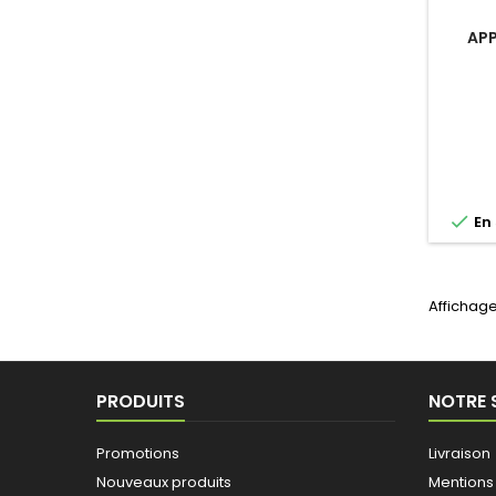
APP

En 
Affichage
PRODUITS
NOTRE 
Promotions
Livraison
Nouveaux produits
Mentions