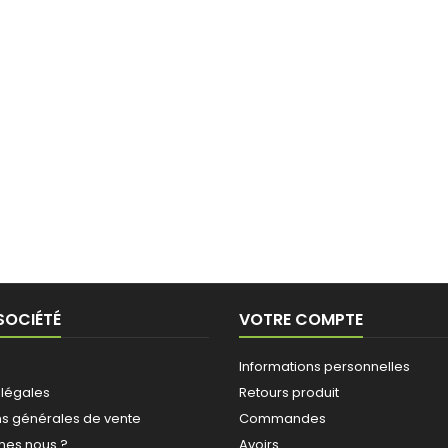
SOCIÉTÉ
VOTRE COMPTE
Informations personnelles
 légales
Retours produit
ns générales de vente
Commandes
es nous ?
Avoirs