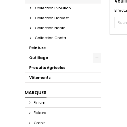
Veuil
Collection Evolution
Effect
Collection Harvest
Collection Noble
Collection Onata
Peinture
Outillage
Produits Agricoles
Vêtements
MARQUES
Finium
Fiskars
Granit