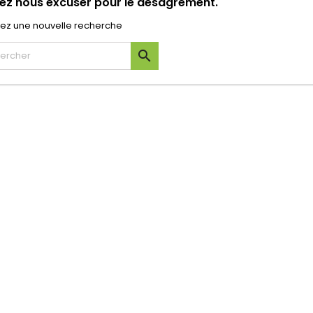
lez nous excuser pour le désagrément.
uez une nouvelle recherche
