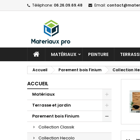
Téléphone:
06.26.09.69.48
Email:
contact@materi
MATÉRIAUX
PEINTURE
TERRASSE
Accueil
Parement bois Finium
Collection He
ACCUEIL
Matériaux
Terrasse et jardin
Parement bois Finium
Collection Classik
Collection Hecolo