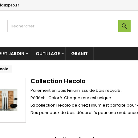
auxpro.fr

 ET JARDIN
OUTILLAGE
GRANIT
colo
Collection Hecolo
Parement en bois Finium issu de bois recyclé .
Réfléchi. Coloré. Chaque mur est unique.
La collection Hecolo de chez Finium est parfaite pour
Des panneaux de bois décoratifs pour une ambiance