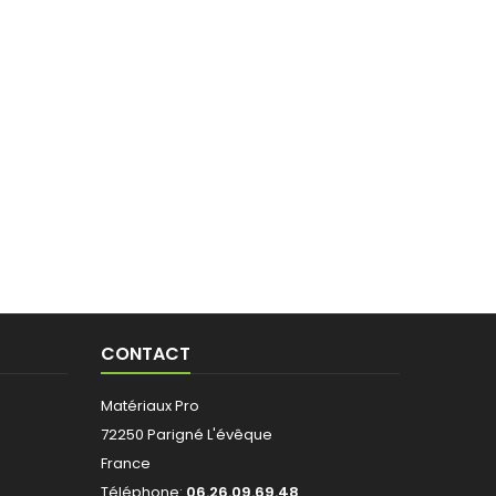
CONTACT
Matériaux Pro
72250 Parigné L'évêque
France
Téléphone:
06.26.09.69.48