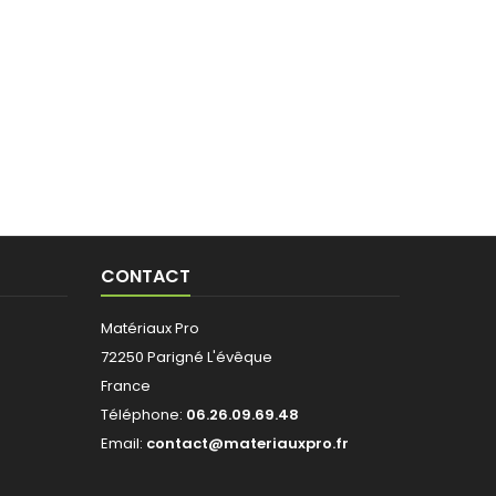
CONTACT
Matériaux Pro
72250 Parigné L'évêque
France
Téléphone:
06.26.09.69.48
Email:
contact@materiauxpro.fr