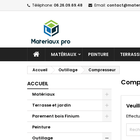
Téléphone:
06.26.09.69.48
Email:
contact@materi
MATÉRIAUX
PEINTURE
TERRASSE
Accueil
Outillage
Compresseur
Comp
ACCUEIL
Matériaux
Terrasse et jardin
Veuil
Parement bois Finium
Effect
Peinture
Outillage