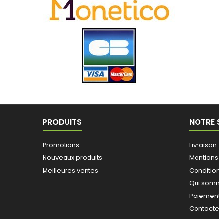
PRODUITS
NOTRE 
Promotions
Livraison
Nouveaux produits
Mentions
Meilleures ventes
Conditio
Qui somm
Paiement
Contact