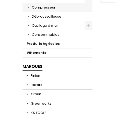
Compresseur
Débroussailleuse
Outillage à main
Consommables
Produits Agricoles
Vêtements
MARQUES
Finium
Fiskars
Granit
Greenworks
KS TOOLS