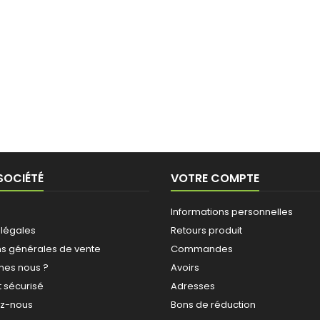
SOCIÉTÉ
VOTRE COMPTE
Informations personnelles
 légales
Retours produit
ns générales de vente
Commandes
es nous ?
Avoirs
 sécurisé
Adresses
ez-nous
Bons de réduction