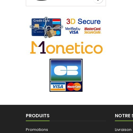
PRODUITS
NOTRE 
Promotions
Livraison