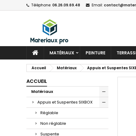
Téléphone:
06.26.09.69.48
Email:
contact@materi
MATÉRIAUX
PEINTURE
TERRASSE
Accueil
Matériaux
Appuis et Suspentes SI
ACCUEIL
Matériaux
Appuis et Suspentes SIXBOX
Réglable
Non réglable
Suspente