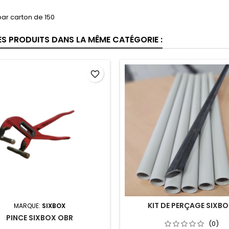
ar carton de 150
ES PRODUITS DANS LA MÊME CATÉGORIE :
favorite_border
KIT DE PERÇAGE SIXB
MARQUE:
SIXBOX
PINCE SIXBOX OBR
(0)