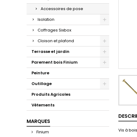
Accessoires de pose
Isolation
Coffrages Sixbox
Cloison et plafond
Terrasse et jardin
Parement bois Finium
Peinture
Outillage
Produits Agricoles
Vêtements
DESCRI
MARQUES
Vis à boi
Finium